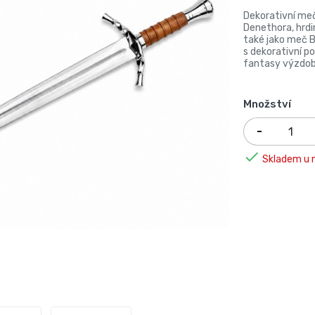
Dekorativní meč
Denethora, hrd
také jako meč 
s dekorativní p
fantasy výzdob
Množství

Skladem u n