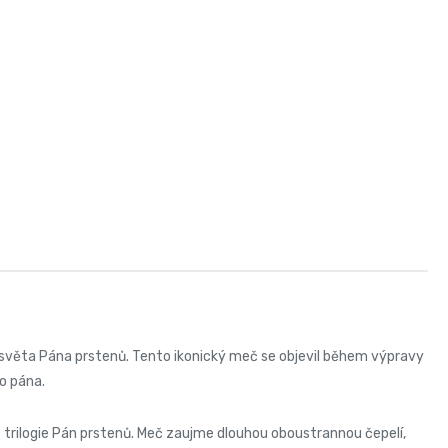
světa Pána prstenů. Tento ikonický meč se objevil během výpravy
o pána.
trilogie Pán prstenů. Meč zaujme dlouhou oboustrannou čepelí,