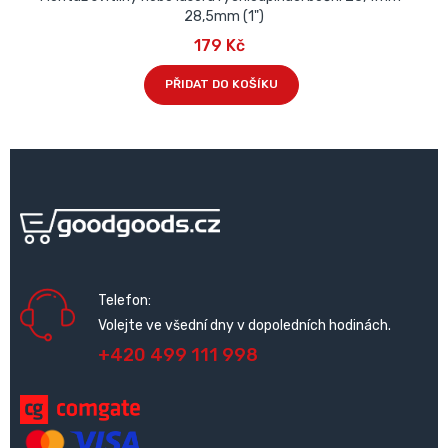
28,5mm (1")
179 Kč
PŘIDAT DO KOŠÍKU
Telefon:
Volejte ve všední dny v dopoledních hodinách.
+420 499 111 998