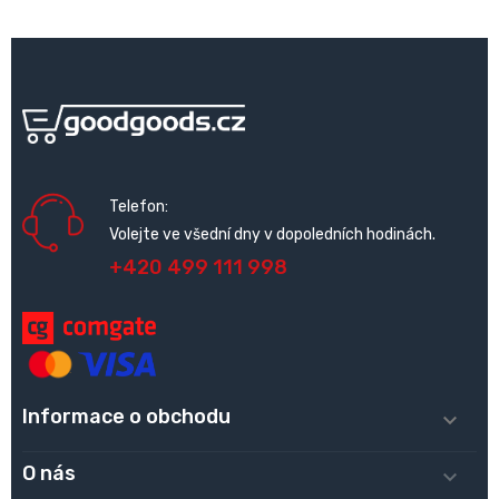
Telefon:
Volejte ve všední dny v dopoledních hodinách.
+420 499 111 998
Informace o obchodu

O nás
