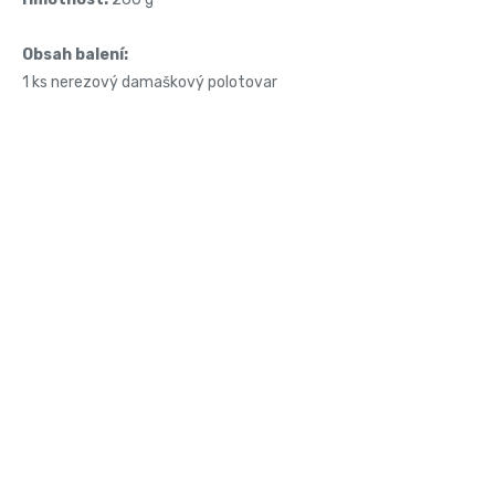
Obsah balení:
1 ks nerezový damaškový polotovar