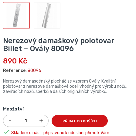
Nerezový damaškový polotovar
Billet – Ovály 80096
890 Kč
Reference:
80096
Nerezový damascénský plocháč se vzorem Ovály. Kvalitní
polotovar z nerezové damaškové oceli vhodný pro výrobu nožů,
zavíracích nožů, šperků a dalších originálních výrobků.
Množství
PŘIDAT DO KOŠÍKU

Skladem u nás - připraveno k odeslání přímo k Vám