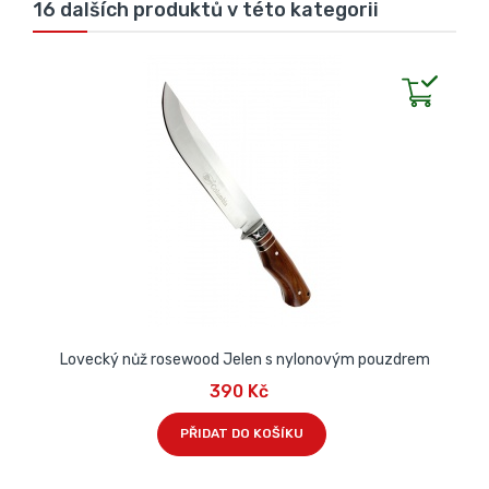
16 dalších produktů v této kategorii
Lovecký nůž rosewood Jelen s nylonovým pouzdrem
390 Kč
PŘIDAT DO KOŠÍKU