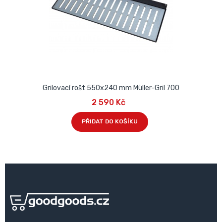
Grilovací rošt 550x240 mm Müller-Gril 700
2 590 Kč
PŘIDAT DO KOŠÍKU