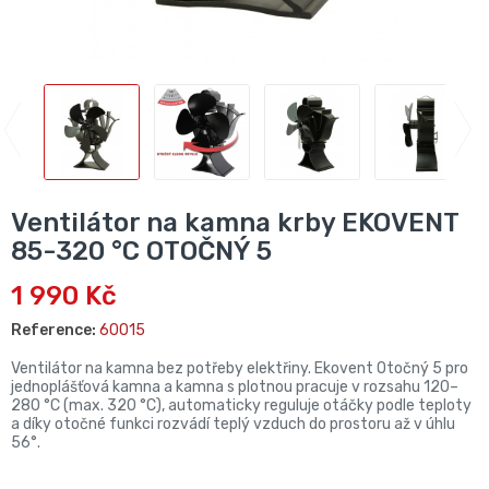
Ventilátor na kamna krby EKOVENT
85-320 °C OTOČNÝ 5
1 990 Kč
Reference:
60015
Ventilátor na kamna bez potřeby elektřiny. Ekovent Otočný 5 pro
jednoplášťová kamna a kamna s plotnou pracuje v rozsahu 120–
280 °C (max. 320 °C), automaticky reguluje otáčky podle teploty
a díky otočné funkci rozvádí teplý vzduch do prostoru až v úhlu
56°.