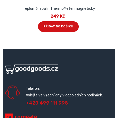
Teploměr spalin ThermoMeter magnetický
249 Kč
PŘIDAT DO KOŠÍKU
Telefon:
Volejte ve všední dny v dopoledních hodinách.
+420 499 111 998