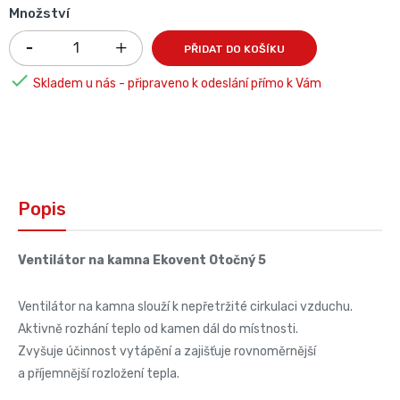
Množství
PŘIDAT DO KOŠÍKU

Skladem u nás - připraveno k odeslání přímo k Vám
Popis
Ventilátor na kamna Ekovent Otočný 5
Ventilátor na kamna slouží k nepřetržité cirkulaci vzduchu.
Aktivně rozhání teplo od kamen dál do místnosti.
Zvyšuje účinnost vytápění a zajišťuje rovnoměrnější
a příjemnější rozložení tepla.