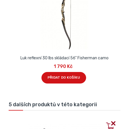
Luk reflexní 30 lbs skládací 56" Fisherman camo
1 790 Kč
PŘIDAT DO KOŠÍKU
5 dalších produktů v této kategorii