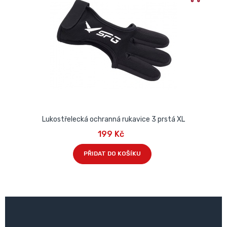
Lukostřelecká ochranná rukavice 3 prstá XL
199 Kč
PŘIDAT DO KOŠÍKU