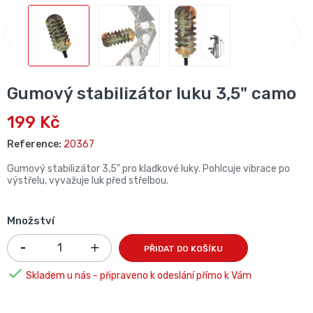
Gumový stabilizátor luku 3,5" camo
199 Kč
Reference:
20367
Gumový stabilizátor 3,5" pro kladkové luky. Pohlcuje vibrace po
výstřelu, vyvažuje luk před střelbou.
Množství
PŘIDAT DO KOŠÍKU

Skladem u nás - připraveno k odeslání přímo k Vám