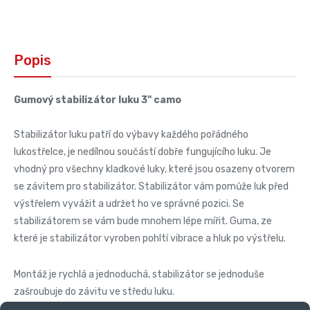
Popis
Gumový stabilizátor luku 3" camo
Stabilizátor luku patří do výbavy každého pořádného
lukostřelce, je nedílnou součástí dobře fungujícího luku. Je
vhodný pro všechny kladkové luky, které jsou osazeny otvorem
se závitem pro stabilizátor. Stabilizátor vám pomůže luk před
výstřelem vyvážit a udržet ho ve správné pozici. Se
stabilizátorem se vám bude mnohem lépe mířit. Guma, ze
které je stabilizátor vyroben pohltí vibrace a hluk po výstřelu.
Montáž je rychlá a jednoduchá, stabilizátor se jednoduše
zašroubuje do závitu ve středu luku.