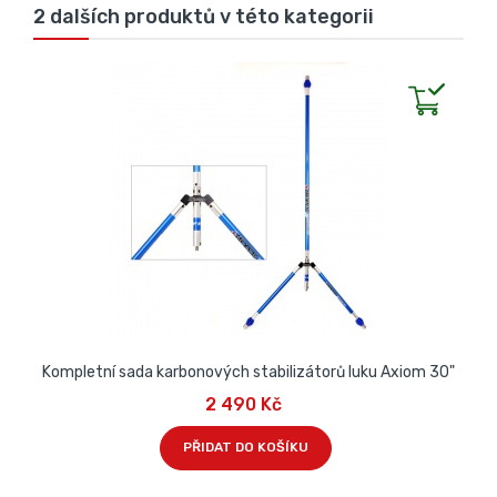
2 dalších produktů v této kategorii
Kompletní sada karbonových stabilizátorů luku Axiom 30"
2 490 Kč
PŘIDAT DO KOŠÍKU