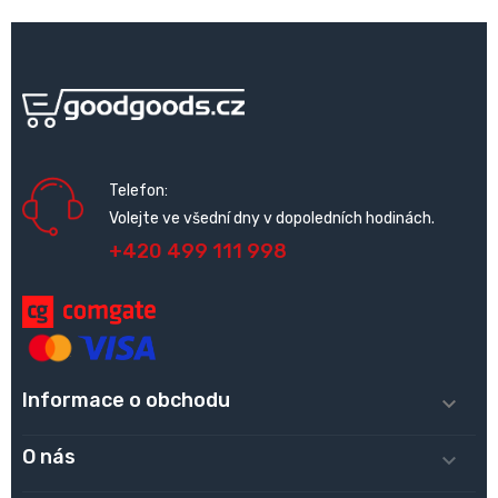
Telefon:
Volejte ve všední dny v dopoledních hodinách.
+420 499 111 998
Informace o obchodu

O nás
