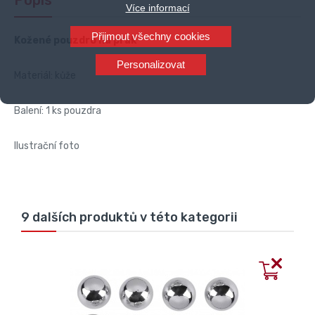
Více informací
Přijmout všechny cookies
Kožené pouzdro na prak
Personalizovat
Materiál: kůže
Balení: 1 ks pouzdra
Ilustrační foto
9 dalších produktů v této kategorii