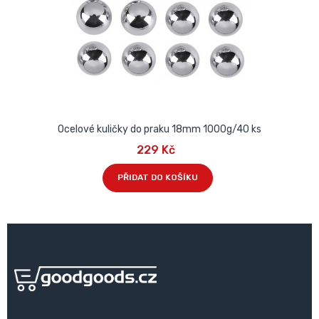
Ocelové kuličky do praku 18mm 1000g/40 ks
229 Kč
PŘIDAT DO KOŠÍKU