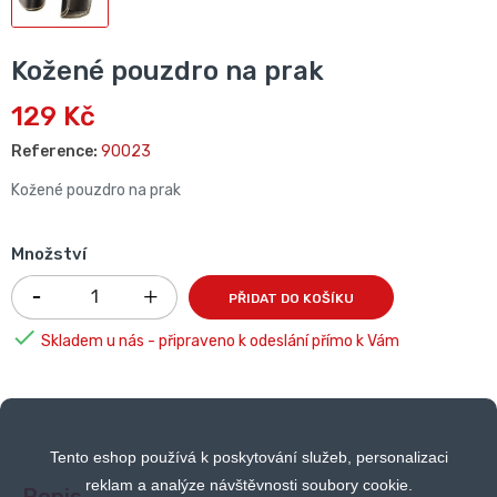
Kožené pouzdro na prak
129 Kč
Reference:
90023
Kožené pouzdro na prak
Množství
PŘIDAT DO KOŠÍKU

Skladem u nás - připraveno k odeslání přímo k Vám
Tento eshop používá k poskytování služeb, personalizaci
reklam a analýze návštěvnosti soubory cookie.
Popis