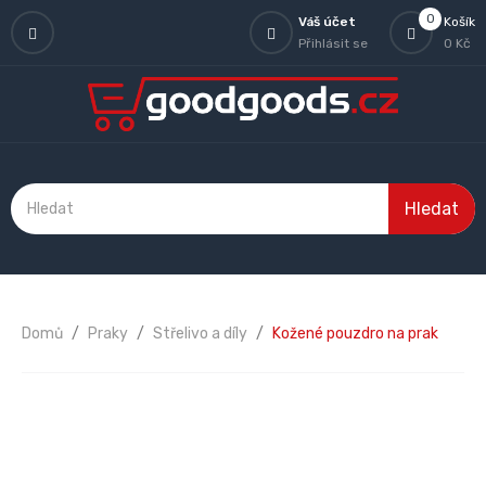
0
Váš účet
Košík
Přihlásit se
0 Kč
Hledat
Domů
Praky
Střelivo a díly
Kožené pouzdro na prak