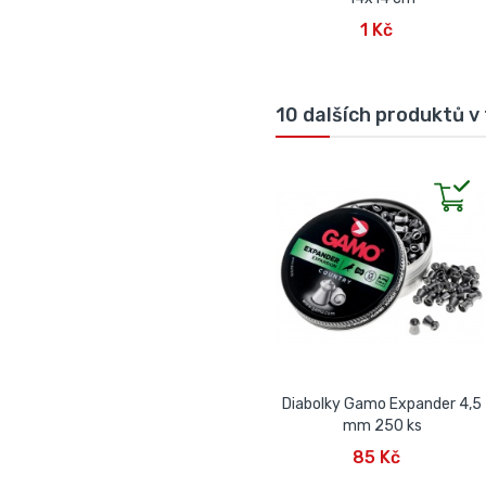
PŘIDAT DO KOŠÍKU
1 Kč
10 dalších produktů v 
Diabolky Gamo Expander 4,5
mm 250 ks
PŘIDAT DO KOŠÍKU
85 Kč