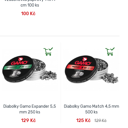
cm 100 ks
PŘIDAT DO KOŠÍKU
100 Kč
Diabolky Gamo Expander 5,5
Diabolky Gamo Match 4,5 mm
mm 250 ks
500 ks
PŘIDAT DO KOŠÍKU
PŘIDAT DO KOŠÍKU
129 Kč
125 Kč
129 Kč