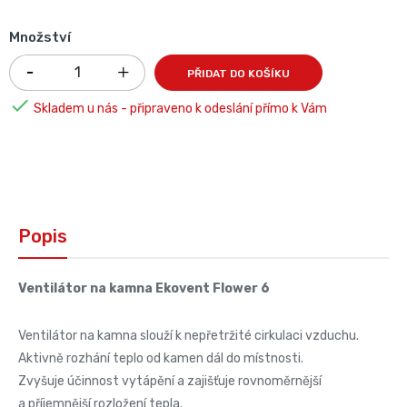
Množství
PŘIDAT DO KOŠÍKU

Skladem u nás - připraveno k odeslání přímo k Vám
Popis
Ventilátor na kamna Ekovent Flower 6
Ventilátor na kamna slouží k nepřetržité cirkulaci vzduchu.
Aktivně rozhání teplo od kamen dál do místnosti.
Zvyšuje účinnost vytápění a zajišťuje rovnoměrnější
a příjemnější rozložení tepla.