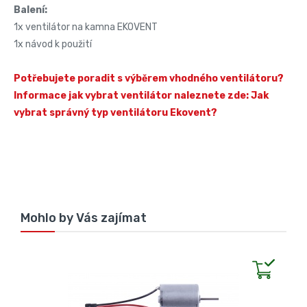
Balení:
1x ventilátor na kamna EKOVENT
1x návod k použití
Potřebujete poradit s výběrem vhodného ventilátoru?
Informace jak vybrat ventilátor naleznete zde: Jak
vybrat správný typ ventilátoru Ekovent?
Mohlo by Vás zajímat