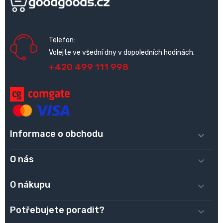
Telefon:
Volejte ve všední dny v dopoledních hodinách.
+420 499 111 998
Informace o obchodu

O nás

O nákupu

Potřebujete poradit?
