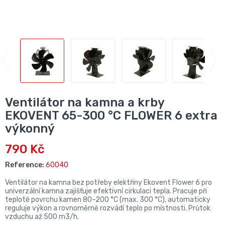
Ventilátor na kamna a krby
EKOVENT 65-300 °C FLOWER 6 extra
výkonný
790 Kč
Reference:
60040
Ventilátor na kamna bez potřeby elektřiny Ekovent Flower 6 pro
univerzální kamna zajišťuje efektivní cirkulaci tepla. Pracuje při
teplotě povrchu kamen 80–200 °C (max. 300 °C), automaticky
reguluje výkon a rovnoměrně rozvádí teplo po místnosti. Průtok
vzduchu až 500 m3/h.