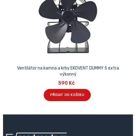
Ventilátor na kamna a krby EKOVENT DUMMY 5 extra
výkonný
590 Kč
PŘIDAT DO KOŠÍKU