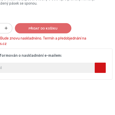
ožený pásek se sponou.
PŘIDAT DO KOŠÍKU
Bude znovu naskladněno. Termín a předobjednání na
s.cz
nformován o naskladnění e-mailem: