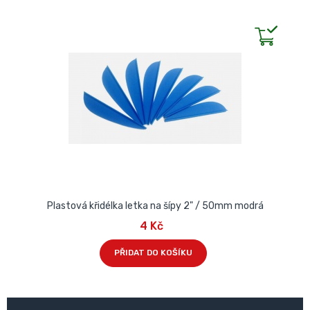
Plastová křidélka letka na šípy 2" / 50mm modrá
4 Kč
PŘIDAT DO KOŠÍKU