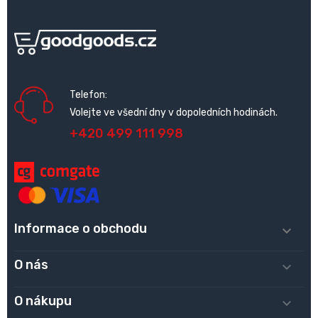
Telefon:
Volejte ve všední dny v dopoledních hodinách.
+420 499 111 998
Informace o obchodu

O nás

O nákupu
