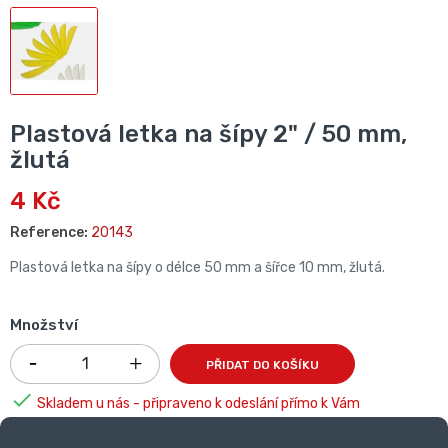
Plastová letka na šípy 2" / 50 mm,
žlutá
4 Kč
Reference:
20143
Plastová letka na šípy o délce 50 mm a šířce 10 mm, žlutá.
Množství
PŘIDAT DO KOŠÍKU

Skladem u nás - připraveno k odeslání přímo k Vám