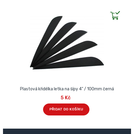
Plastová křidélka letka na šípy 4" / 100mm černá
5 Kč
PŘIDAT DO KOŠÍKU