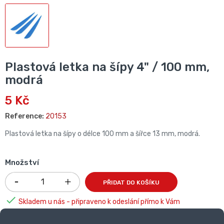
Plastová letka na šípy 4" / 100 mm,
modrá
5 Kč
Reference:
20153
Plastová letka na šípy o délce 100 mm a šířce 13 mm, modrá.
Množství
PŘIDAT DO KOŠÍKU

Skladem u nás - připraveno k odeslání přímo k Vám