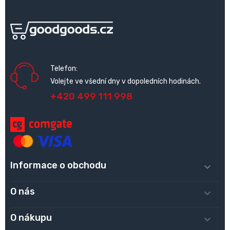
Telefon:
Volejte ve všední dny v dopoledních hodinách.
+420 499 111 998
Informace o obchodu

O nás

O nákupu
