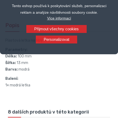
Tento eshop používá k poskytování služeb, personalizaci
reklam a analýze návštěvnosti soubory cookie.
Více informací
Popis
Přijmout všechny cookies
Personalizovat
Plastová letka na šípy.
Parametry:
Délka:
100 mm
Šířka:
13 mm
Barva:
modrá
Balení:
1× modrá letka
8 dalších produktů v této kategorii