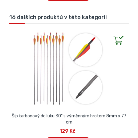
16 dalších produktů v této kategorii
Šíp karbonový do luku 30" s výměnným hrotem 8mm x 77
cm
129 Kč