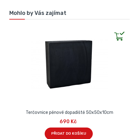
Mohlo by Vás zajímat
Terčovnice pěnové dopadiště 50x50x10cm
690 Kč
PŘIDAT DO KOŠÍKU