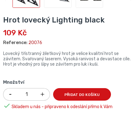
Hrot lovecký Lighting black
109 Kč
Reference:
20076
Lovecký třístranný žiletkový hrot je velice kvalitní hrot se
závitem. Svařovaný laserem. Vysoká ranivost a devastace cíle.
Hrot je vhodný pro šípy se závitem pro luk i kuši.
Množství
PŘIDAT DO KOŠÍKU

Skladem u nás - připraveno k odeslání přímo k Vám