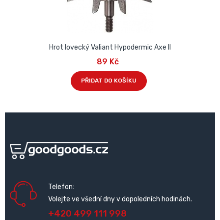
Hrot lovecký Valiant Hypodermic Axe II
89 Kč
PŘIDAT DO KOŠÍKU
Telefon:
Volejte ve všední dny v dopoledních hodinách.
+420 499 111 998