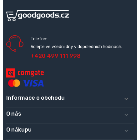
Telefon:
Volejte ve všední dny v dopoledních hodinách.
+420 499 111 998
Informace o obchodu

O nás

O nákupu
