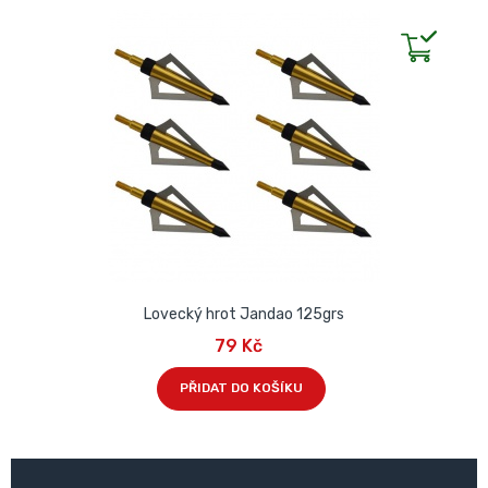
Lovecký hrot Jandao 125grs
79 Kč
PŘIDAT DO KOŠÍKU