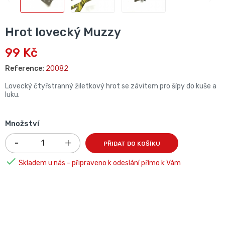
Hrot lovecký Muzzy
99 Kč
Reference:
20082
Lovecký čtyřstranný žiletkový hrot se závitem pro šípy do kuše a
luku.
Množství
PŘIDAT DO KOŠÍKU

Skladem u nás - připraveno k odeslání přímo k Vám