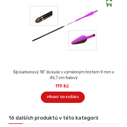
Šíp karbonový 18" do kuše s výměnným hrotem 9 mm x
45,7 cm fialový
119 Kč
PŘIDAT DO KOŠÍKU
16 dalších produktů v této kategorii