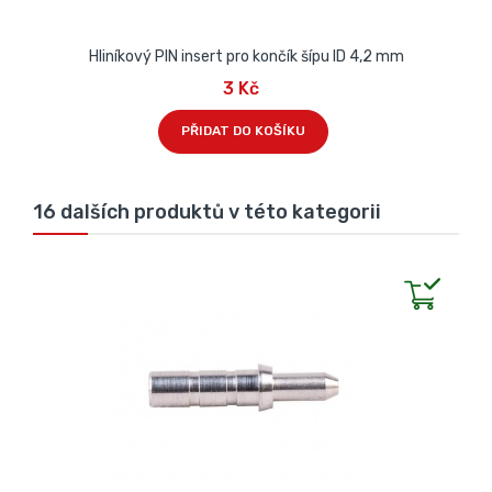
Hliníkový PIN insert pro končík šípu ID 4,2 mm
3 Kč
PŘIDAT DO KOŠÍKU
16 dalších produktů v této kategorii