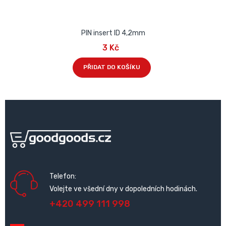
PIN insert ID 4,2mm
3 Kč
PŘIDAT DO KOŠÍKU
Telefon:
Volejte ve všední dny v dopoledních hodinách.
+420 499 111 998