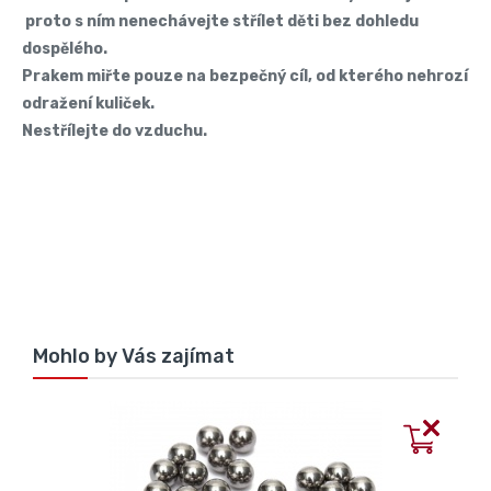
proto s ním nenechávejte střílet děti bez dohledu
dospělého.
Prakem miřte pouze na bezpečný cíl, od kterého nehrozí
odražení kuliček.
Nestřílejte do vzduchu.
Mohlo by Vás zajímat