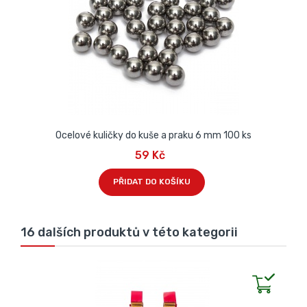
Ocelové kuličky do kuše a praku 6 mm 100 ks
59 Kč
PŘIDAT DO KOŠÍKU
16 dalších produktů v této kategorii