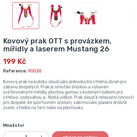
Kovový prak OTT s provázkem,
mířidly a laserem Mustang 26
199 Kč
Reference:
90026
Kovový prak na kuličky slouží jako jednoduchá střelná zbraň pro
zábavu dospělých. Prak je omotán šňůrkou a vybaven
světlovodnými mířidly, plochou gumou s koženým lůžkem pro
střelivo, vodováhou a . Nízká vidlice. Prak slouží k relaxační činnosti
pro dospělé, ke sportovním účelům, zakrmování, plašení drobné
zvěře, střelbě na terč nebo na plechovky
Množství