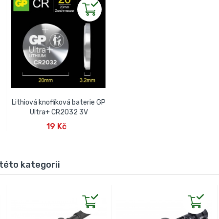
Lithiová knoflíková baterie GP
Ultra+ CR2032 3V
PŘIDAT DO KOŠÍKU
19 Kč
této kategorii