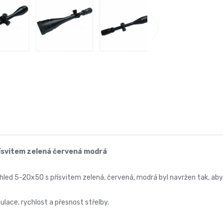
ísvitem zelená červená modrá
led 5-20x50 s přísvitem zelená, červená, modrá byl navržen tak, aby 
lace, rychlost a přesnost střelby.