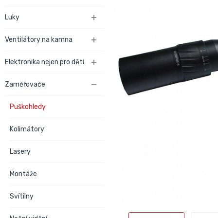
Luky

Ventilátory na kamna

Elektronika nejen pro děti

Zaměřovače

Puškohledy
Kolimátory
Lasery
Montáže
Svítilny