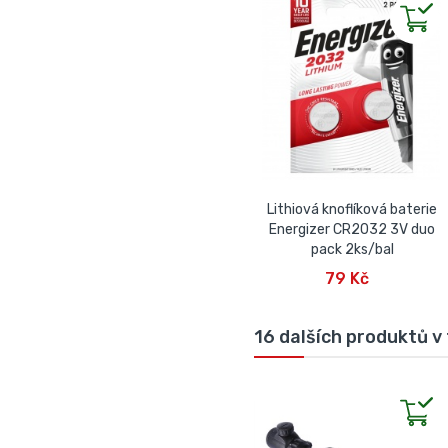
Lithiová knoflíková baterie
Energizer CR2032 3V duo
pack 2ks/bal
PŘIDAT DO KOŠÍKU
79 Kč
16 dalších produktů v 