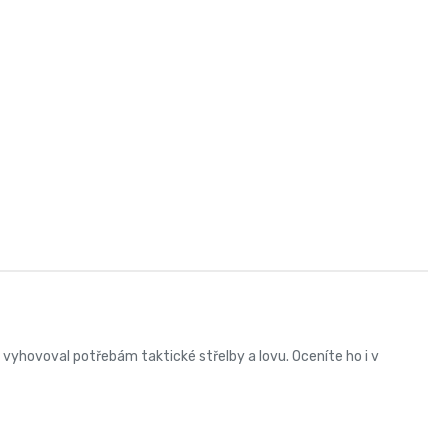
vyhovoval potřebám taktické střelby a lovu. Oceníte ho i v