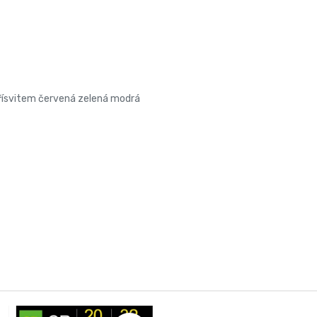
přísvitem červená zelená modrá