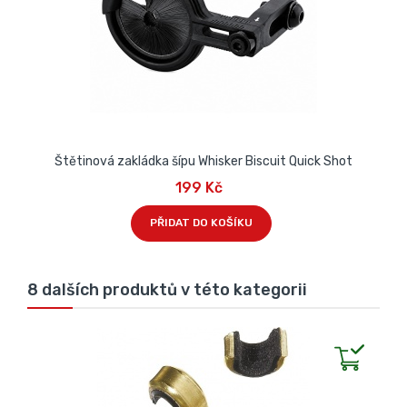
Štětinová zakládka šípu Whisker Biscuit Quick Shot
199 Kč
PŘIDAT DO KOŠÍKU
8 dalších produktů v této kategorii