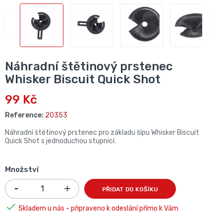
Náhradní štětinový prstenec
Whisker Biscuit Quick Shot
99 Kč
Reference:
20353
Náhradní štětinový prstenec pro základu šípu Whisker Biscuit
Quick Shot s jednoduchou stupnicí.
Množství
PŘIDAT DO KOŠÍKU

Skladem u nás - připraveno k odeslání přímo k Vám