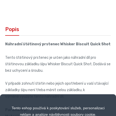
Popis
Náhradní štětinový prstenec Whisker Biscuit Quick Shot
Tento štětinový prstenec je určen jako náhradní díl pro
štětinovou základku šípu Whisker Biscuit Quick Shot. Dodává se
bez uchycení a šroubu.
V případě zohnutí štětin nebo jejich opotřebení u vaší stávající
základky šípu není třeba měnit celou základku, k
výměně využijte tento náhradní díl.
Tento eshop používá k poskytování služeb, personalizaci
Parametry:
reklam a analýze návštěvnosti soubory cookie.