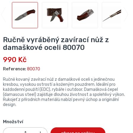
Ručně vyráběný zavírací nůž z
damaškové oceli 80070
990 Kč
Reference:
80070
Ručně kovaný zavírací nůž z damaškové oceli s jedinečnou
kresbou, vysokou ostrostí a koženým pouzdrem. Ideální pro
každodenní použití (EDC), rybáře i outdoor. Damašková čepel
(damascus steel) zajišťuje dlouhou životnost a spolehlivý výkon.
Rukojeť z přírodních materiálů nabízí pevný úchop a originální
design.
Množství