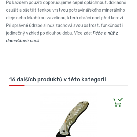
Po každém použití doporučujeme čepel opláchnout, důkladně
osušit a ošetřit tenkou vrstvou potravinářského minerálního
oleje nebo lékařskou vazelínou, která chrání ocel před korozí.
Při správné údržbě si nůž zachová svou ostrost, funkčnost i
jedinečný vzhled po dlouhou dobu. Více zde:
Péče o nůž z
damaškové oceli
16 dalších produktů v této kategorii