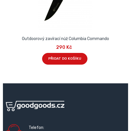
Outdoorový zavírací nůž Columbia Commando
290 Kč
PŘIDAT DO KOŠÍKU
Telefon: