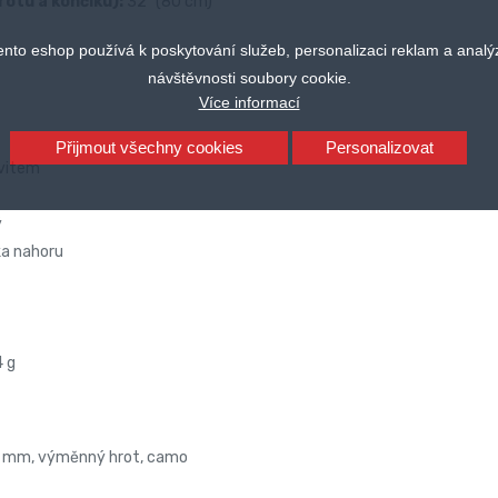
rotu a končíku):
32" (80 cm)
ento eshop používá k poskytování služeb, personalizaci reklam a analý
návštěvnosti soubory cookie.
Více informací
Přijmout všechny cookies
Personalizovat
vitem
ý
ka nahoru
 g
", 9 mm, výměnný hrot, camo