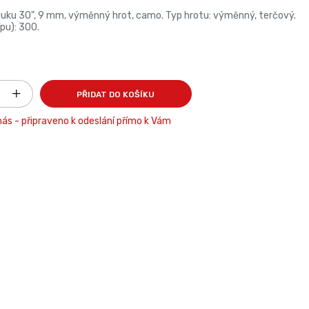
o luku 30", 9 mm, výměnný hrot, camo. Typ hrotu: výměnný, terčový.
pu): 300.
PŘIDAT DO KOŠÍKU
ás - připraveno k odeslání přímo k Vám