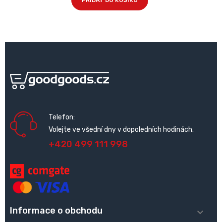
PŘIDAT DO KOŠÍKU
Telefon:
Volejte ve všední dny v dopoledních hodinách.
+420 499 111 998
Informace o obchodu
