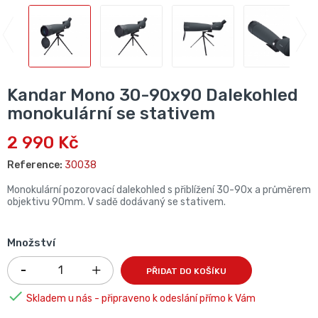
Kandar Mono 30-90x90 Dalekohled
monokulární se stativem
2 990 Kč
Reference:
30038
Monokulární pozorovací dalekohled s přiblížení 30-90x a průměrem
objektivu 90mm. V sadě dodávaný se stativem.
Množství
PŘIDAT DO KOŠÍKU

Skladem u nás - připraveno k odeslání přímo k Vám