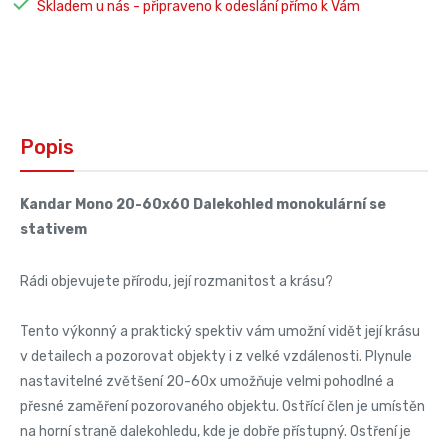

Skladem u nás - připraveno k odeslání přímo k Vám
Popis
Kandar Mono 20-60x60 Dalekohled monokulární se
stativem
Rádi objevujete přírodu, její rozmanitost a krásu?
Tento výkonný a praktický spektiv vám umožní vidět její krásu
v detailech a pozorovat objekty i z velké vzdálenosti. Plynule
nastavitelné zvětšení 20-60x umožňuje velmi pohodlné a
přesné zaměření pozorovaného objektu. Ostřící člen je umístěn
na horní straně dalekohledu, kde je dobře přístupný. Ostření je