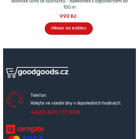
Bionické ucho se sluchátky - dalekohled s odposlechem do
100 m
990 Kč
PŘIDAT DO KOŠÍKU
Telefon:
Volejte ve všední dny v dopoledních hodinách.
+420 499 111 998