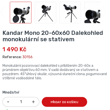
Kandar Mono 20-60x60 Dalekohled
monokulární se stativem
1 490 Kč
Reference:
30156
Monokulární pozorovací dalekohled s přiblížením 20-60x a
průměrem objektivu 60 mm. V sadě dodávaný se stativem a
pouzdrem. 45°úhlový okulár, výsuvná sluneční clona, pogumované
stříbrné voděodolné tělo.
Množství
PŘIDAT DO KOŠÍKU