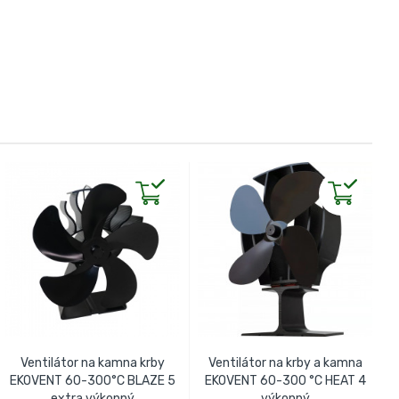
Ventilátor na kamna krby
Ventilátor na krby a kamna
EKOVENT 60-300°C BLAZE 5
EKOVENT 60-300 °C HEAT 4
extra výkonný
výkonný