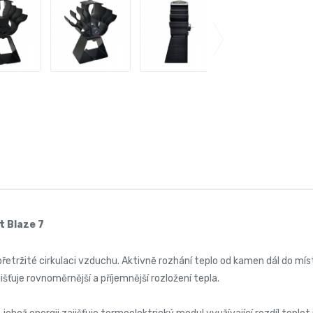
t Blaze 7
přetržité cirkulaci vzduchu. Aktivně rozhání teplo od kamen dál do mís
šťuje rovnoměrnější a příjemnější rozložení tepla.