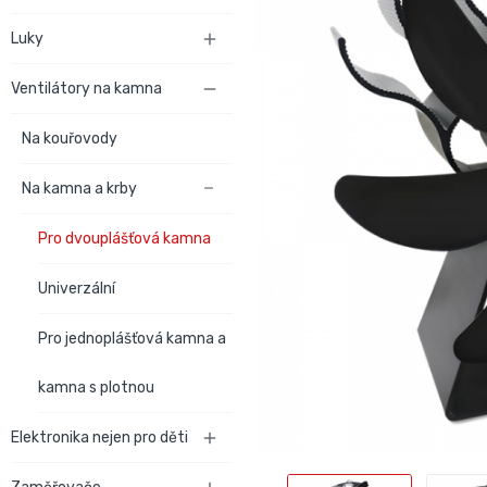
Luky

Ventilátory na kamna

Na kouřovody
Na kamna a krby

Pro dvouplášťová kamna
Univerzální
Pro jednoplášťová kamna a
kamna s plotnou
Elektronika nejen pro děti
