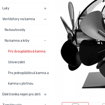
Luky

Ventilátory na kamna

Na kouřovody
Na kamna a krby

Pro dvouplášťová kamna
Univerzální
Pro jednoplášťová kamna a
kamna s plotnou
Elektronika nejen pro děti
