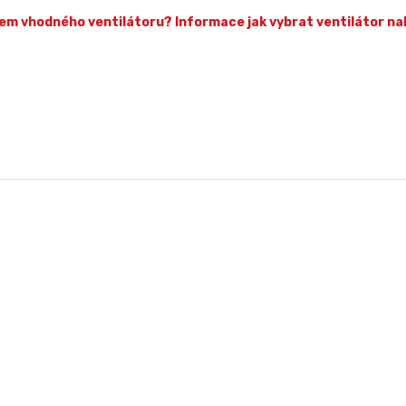
em vhodného ventilátoru? Informace jak vybrat ventilátor na