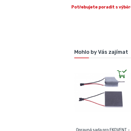
Potřebujete poradit s výběr
Mohlo by Vás zajímat
Opravná sada pro EKOVENT -