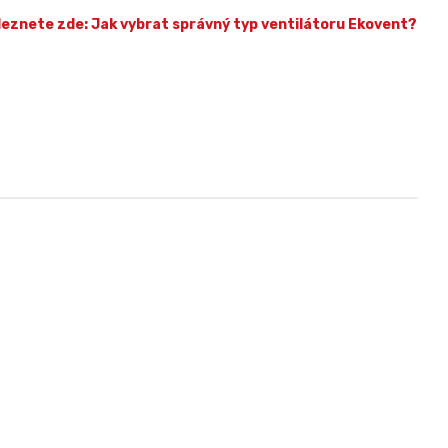
leznete zde: Jak vybrat správný typ ventilátoru Ekovent?