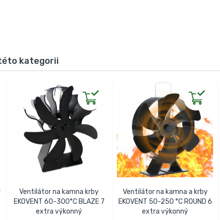
této kategorii
r
Ventilátor na kamna krby
Ventilátor na kamna a krby
EKOVENT 60-300°C BLAZE 7
EKOVENT 50-250 °C ROUND 6
extra výkonný
extra výkonný
PŘIDAT DO KOŠÍKU
PŘIDAT DO KOŠÍKU