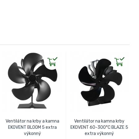
Ventilátor na krby a kamna
Ventilátor na kamna krby
EKOVENT BLOOM 5 extra
EKOVENT 60-300°C BLAZE 5
výkonný
extra výkonný
PŘIDAT DO KOŠÍKU
PŘIDAT DO KOŠÍKU