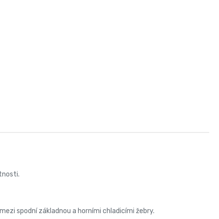
tnosti.
 mezi spodní základnou a horními chladicími žebry.