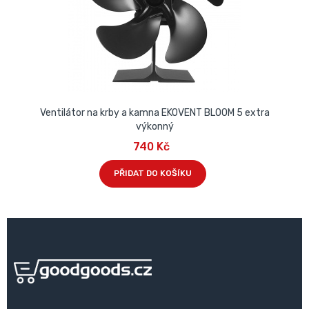
Ventilátor na krby a kamna EKOVENT BLOOM 5 extra
výkonný
740 Kč
PŘIDAT DO KOŠÍKU