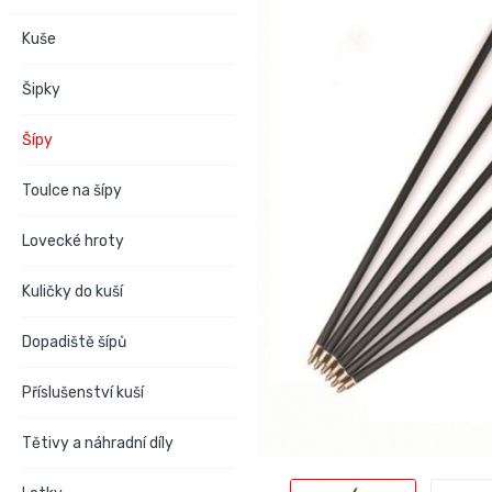
Kuše
Šipky
Šípy
Toulce na šípy
Lovecké hroty
Kuličky do kuší
Dopadiště šípů
Příslušenství kuší
Tětivy a náhradní díly