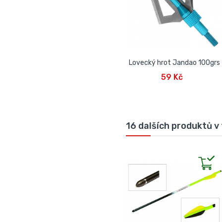
Lovecký hrot Jandao 100grs
PŘIDAT DO KOŠÍKU
59 Kč
16 dalších produktů v 