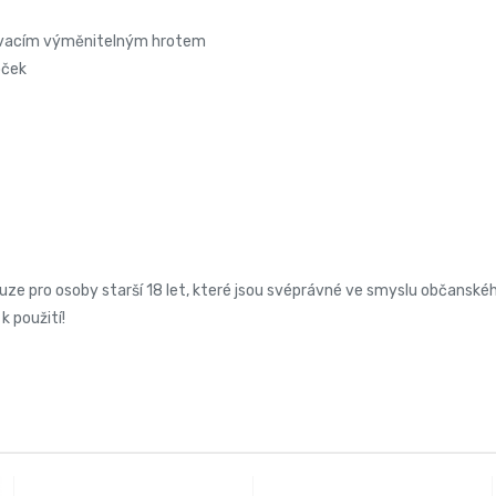
bovacím výměnitelným hrotem
oček
uze pro osoby starší 18 let, které jsou svéprávné ve smyslu občanské
k použití!