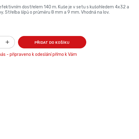
 efektivním dostřelem 140 m. Kuše je v setu s kušohledem 4x32 a
y. Střelba šípů o průměru 8 mm a 9 mm. Vhodná na lov.
PŘIDAT DO KOŠÍKU
ás - připraveno k odeslání přímo k Vám