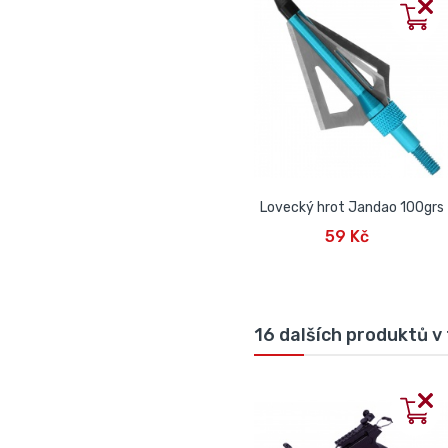
Lovecký hrot Jandao 100grs
PŘIDAT DO KOŠÍKU
59 Kč
16 dalších produktů v 