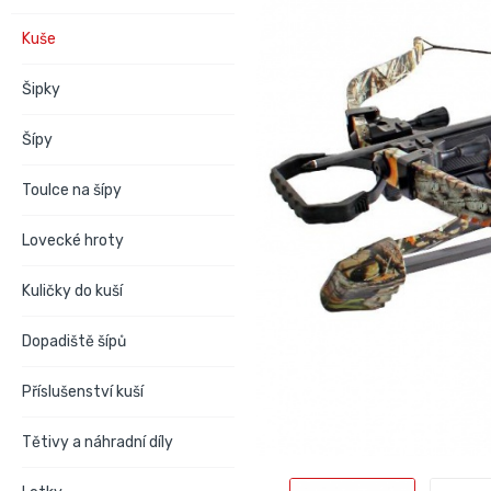
Kuše
Šipky
Šípy
Toulce na šípy
Lovecké hroty
Kuličky do kuší
Dopadiště šípů
Příslušenství kuší
Tětivy a náhradní díly