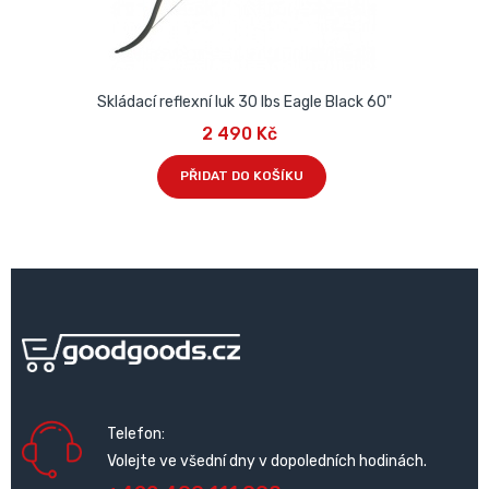
Skládací reflexní luk 30 lbs Eagle Black 60"
2 490 Kč
PŘIDAT DO KOŠÍKU
Telefon:
Volejte ve všední dny v dopoledních hodinách.