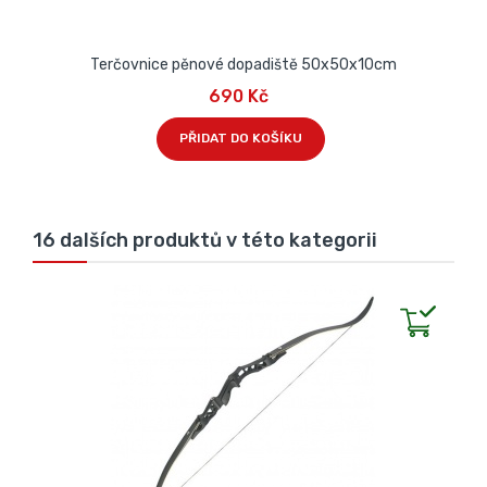
Terčovnice pěnové dopadiště 50x50x10cm
690 Kč
PŘIDAT DO KOŠÍKU
16 dalších produktů v této kategorii